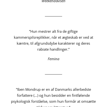
Weekendavisen
”Hun mestrer alt fra de giftige
kammerspilsreplikker, når et ægteskab er ved at
kæntre, til afgrundsdybe karakterer og deres
rabiate handlinger.”
Femina
”Iben Mondrup er en af Danmarks allerbedste
forfattere (…) og hun besidder en fintfølende
psykologisk forståelse, som hun formår at omsætte