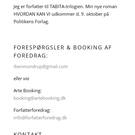
Jeg er forfatter til TABITA-trilogien. Min nye roman
HVORDAN KAN VI udkommer d. 9. oktober på
Politikens Forlag.
FORESPØRGSLER & BOOKING AF
FOREDRAG:
ibenmondrup@gmail.com
eller via
Arte Booking:
booking@artebooking.dk
Forfatterforedrag:
info@forfatterforedrag.dk
KONTAKT