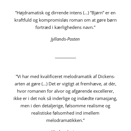
”Højdramatisk og dirrende intens (…) ”Bjørn” er en
kraftfuld og kompromisløs roman om at gøre børn
fortræd i kærlighedens navn.”
Jyllands-Posten
”Vi har med kvalificeret melodramatik af Dickens-
arten at gøre (…) Det er vigtigt at fremhæve, at dér,
hvor romanen for alvor og afgørende excellerer,
ikke er i det nok så inderlige og indædte ramasjang,
men i den detaljerige, følsomme realisme og
realistiske følsomhed ind imellem
melodramatikken.”