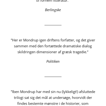
til fornem litteratur.”
Berlingske
”Her er Mondrup igen driftens forfatter, og det giver
sammen med den fortættede dramatiske dialog
skildringen dimensioner af græsk tragedie.”
Politiken
”Iben Mondrup har med sin nu (lykkeligt!) afsluttede
trilogi sat sig det mål at undersøge, hvorvidt der
findes bestemte mønstre i de historier, som