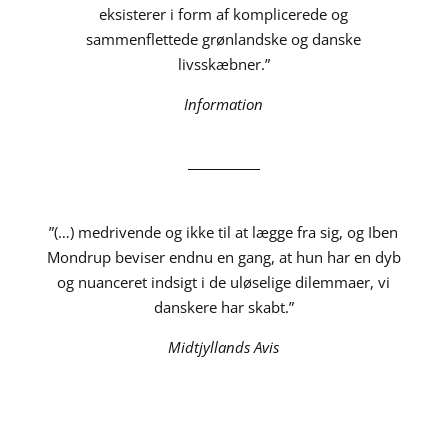
eksisterer i form af komplicerede og
sammenflettede grønlandske og danske
livsskæbner.”
Information
”(…) medrivende og ikke til at lægge fra sig, og Iben
Mondrup beviser endnu en gang, at hun har en dyb
og nuanceret indsigt i de uløselige dilemmaer, vi
danskere har skabt.”
Midtjyllands Avis