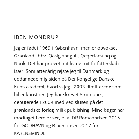
IBEN MONDRUP
Jeg er født i 1969 i København, men er opvokset i
Grønland i hhv. Qasigiannguit, Qeqertarsuaq og
Nuuk. Det har præget mit liv og mit forfatterskab
især. Som attenårig rejste jeg til Danmark og
uddannede mig siden på Det Kongelige Danske
Kunstakademi, hvorfra jeg i 2003 dimitterede som
billedkunstner. Jeg har skrevet 8 romaner,
debuterede i 2009 med Ved slusen på det
grønlandske forlag milik publishing. Mine bøger har
modtaget flere priser, bl.a. DR Romanprisen 2015
for GODHAVN og Blixenprisen 2017 for
KARENSMINDE.